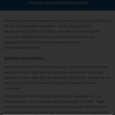
Al jaren uw betrouwbare partner
Omvormers voor zonnepanelen zorgen ervoor dat de gelijkstroom
die de zonnepanelen opwekken, wordt omgezet naar
wisselspanning. Dit kunt u direct gebruiken maar het biedt u
tevens de mogelijkheid om een eventueel overschot aan
opgewekte elektriciteit terug te leveren aan uw
elektriciteitsleverancier.
Soorten omvormers
Net zoals het geval is bij zonnepanelen, is er een breed aanbod
van omvormers. Ook hiervoor geldt dat niet iedere omvormer
geschikt is voor ieder type zonnepaneel. Het is dus verstandig om
uzelf goed te laten informeren voordat u investeert in een
omvormer.
Een omvormer moet zijn afgestemd op de capaciteit van uw
zonnepanelen. Deze waarde wordt aangeduid met ‘WP’. Vaak
wordt gekozen voor een omvormer die ongeveer 20% kleiner is
dan de maximale capaciteit van de zonnepanelen, aangezien de