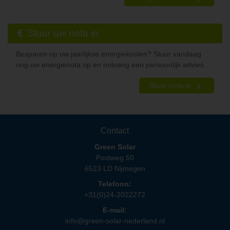
Stuur uw nota in
Besparen op uw jaarlijkse energiekosten? Stuur vandaag
nog uw energienota op en ontvang een persoonlijk advies.
Stuur nota in
Contact
Green Solar
Postweg 50
6523 LD Nijmegen
Telefoon:
+31(0)24-2022272
E-mail:
info@green-solar-nederland.nl