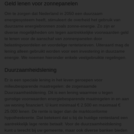
Geld lenen voor zonnepanelen
Om te zorgen dat Nederland in 2050 een duurzaam
energiesysteem heeft, stimuleert de overheid het gebruik van
duurzame energiebronnen zoals zonne-energie. Zo zijn er
diverse mogelijkheden om tegen aantrekkelijke voorwaarden geld
te lenen voor de aanschaf van zonnenpanelen door
belastingvoordelen en voordelige rentetarieven. Uiteraard mag de
lening alleen gebruikt worden voor een investering in duurzame
energie. We noemen hieronder enkele veelgebruikte regelingen.
Duurzaamheidslening
Er is een speciale lening in het leven geroepen voor
milieubesparende maatregelen: de zogenaamde
Duurzaamheidslening. Dit is een lening waarmee u tegen
gunstige voorwaarden energiebesparende maatregelen in en aan
uw woning financiert. U kunt minimaal € 2.500 en maximaal €
25.000 lenen. De rente is lager dan de marktconforme
hypotheekrente. Dat betekent dat u bij de huidige rentestand een
aantrekkelijk lage rente betaalt. Voor de duurzaamheidslening
kunt u terecht bij uw gemeente, maar ook diverse banken bieden